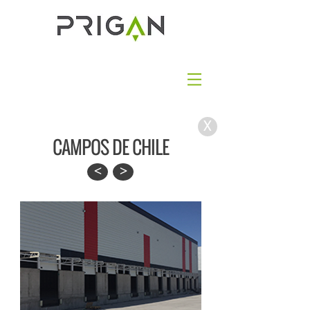
X
CAMPOS DE CHILE
<
>