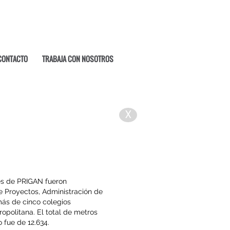
CONTACTO
TRABAJA CON NOSOTROS
X
les de PRIGAN fueron
 Proyectos, Administración de
más de cinco colegios
opolitana. El total de metros
 fue de 12.634.