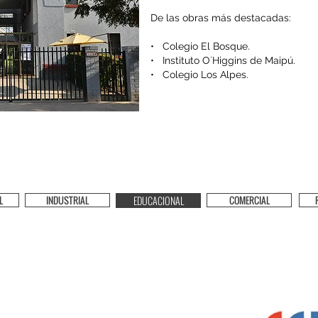
De las obras más destacadas:
• Colegio El Bosque.
• Instituto O´Higgins de Maipú.
• Colegio Los Alpes.
L
INDUSTRIAL
EDUCACIONAL
COMERCIAL