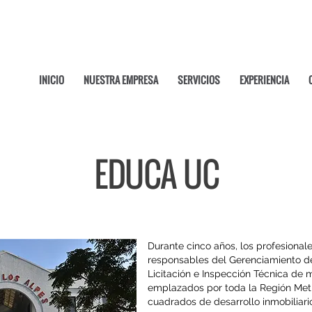
INICIO
NUESTRA EMPRESA
SERVICIOS
EXPERIENCIA
EDUCA UC
Durante cinco años, los profesiona
responsables del Gerenciamiento de
Licitación e Inspección Técnica de 
emplazados por toda la Región Metr
cuadrados de desarrollo inmobiliario